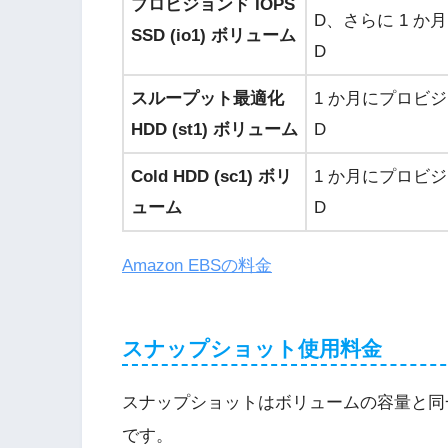
プロビジョンド IOPS
D
、さらに 1 か
SSD (io1) ボリューム
D
スループット最適化
1 か月にプロビジ
HDD (st1) ボリューム
D
Cold HDD (sc1) ボリ
1 か月にプロビジ
ューム
D
Amazon EBSの料金
スナップショット使用料金
スナップショットはボリュームの容量と同
です。