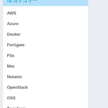
カテゴリー
AWS
Azure
Docker
Fortigate
FSx
Mac
Nutanix
OpenStack
OSS