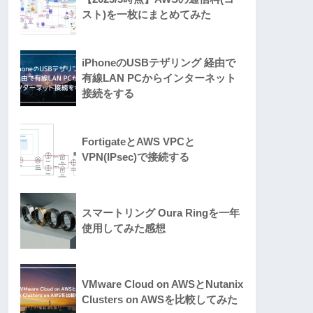
スト)を一枚にまとめてみた
iPhoneのUSBテザリング 経由で
有線LAN PCからインターネット
接続をする
FortigateとAWS VPCと
VPN(IPsec)で接続する
スマートリング Oura Ringを一年
使用してみた感想
VMware Cloud on AWSとNutanix
Clusters on AWSを比較してみた