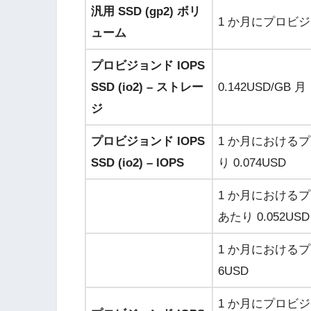
汎用 SSD (gp2) ボリ
1 か月にプロビジ
ューム
プロビジョンド IOPS
SSD (io2) – ストレー
0.142USD
/GB 月
ジ
プロビジョンド IOPS
1 か月におけるプロビ
SSD (io2) – IOPS
り
0.074USD
1 か月におけるプロビ
あたり
0.052USD
1 か月におけるプロビ
6USD
1 か月にプロビジ