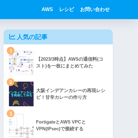
AWS
レシピ
お問い合わせ
人気の記事
1
【2023/3時点】AWSの通信料(コ
スト)を一枚にまとめてみた
2
大阪インデアンカレーの再現レシ
ピ！甘辛カレーの作り方
3
FortigateとAWS VPCと
VPN(IPsec)で接続する