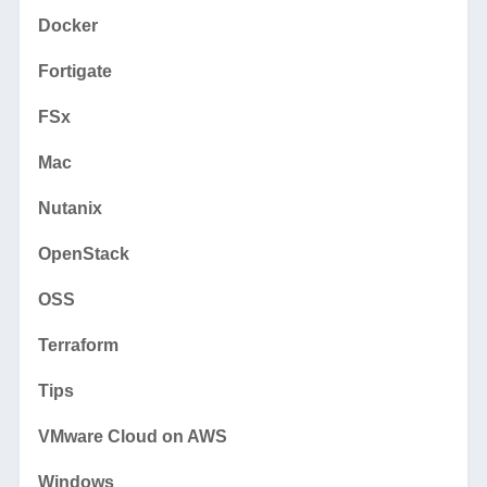
Docker
Fortigate
FSx
Mac
Nutanix
OpenStack
OSS
Terraform
Tips
VMware Cloud on AWS
Windows