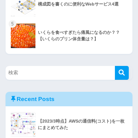
構成図を書くのに便利なWebサービス4選
5
いくらを食べすぎたら痛風になるのか？？
【いくらのプリン体含量は？】
Recent Posts
【2023/3時点】AWSの通信料(コスト)を一枚
にまとめてみた