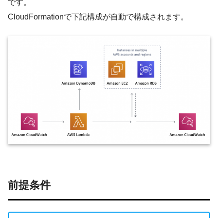
です。
CloudFormationで下記構成が自動で構成されます。
前提条件