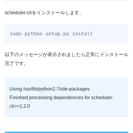
scheduler-cliをインストールします。
sudo python setup.py install
以下のメッセージが表示されましたら正常にインストール
完了です。
Using /usr/lib/python2.7/site-packages
Finished processing dependencies for scheduler-
cli==1.2.0