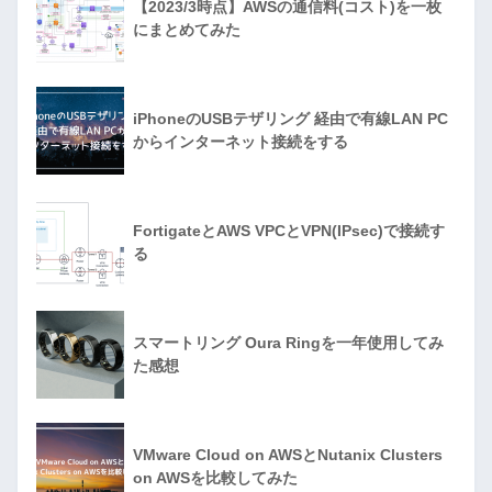
【2023/3時点】AWSの通信料(コスト)を一枚
にまとめてみた
iPhoneのUSBテザリング 経由で有線LAN PC
からインターネット接続をする
FortigateとAWS VPCとVPN(IPsec)で接続す
る
スマートリング Oura Ringを一年使用してみ
た感想
VMware Cloud on AWSとNutanix Clusters
on AWSを比較してみた