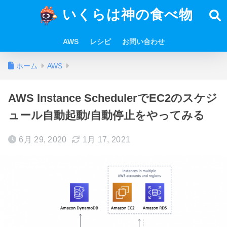
いくらは神の食べ物
AWS
レシピ
お問い合わせ
ホーム
AWS
AWS Instance SchedulerでEC2のスケジ
ュール自動起動/自動停止をやってみる
6月 29, 2020
1月 17, 2021