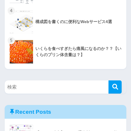
4
構成図を書くのに便利なWebサービス4選
5
いくらを食べすぎたら痛風になるのか？？【い
くらのプリン体含量は？】
Recent Posts