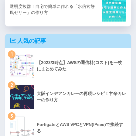
透明度抜群！自宅で簡単に作れる「水信玄餅
風ゼリー」の作り方
人気の記事
1
【2023/3時点】AWSの通信料(コスト)を一枚
にまとめてみた
2
大阪インデアンカレーの再現レシピ！甘辛カレ
ーの作り方
3
FortigateとAWS VPCとVPN(IPsec)で接続す
る