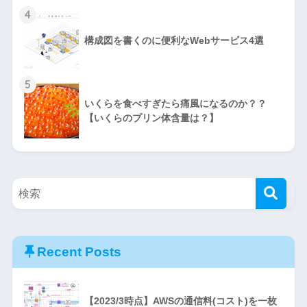
4
構成図を書くのに便利なWebサービス4選
5
いくらを食べすぎたら痛風になるのか？？
【いくらのプリン体含量は？】
Recent Posts
【2023/3時点】AWSの通信料(コスト)を一枚