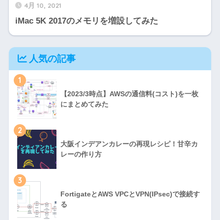
4月 10, 2021
iMac 5K 2017のメモリを増設してみた
人気の記事
1
【2023/3時点】AWSの通信料(コスト)を一枚
にまとめてみた
2
大阪インデアンカレーの再現レシピ！甘辛カ
レーの作り方
3
FortigateとAWS VPCとVPN(IPsec)で接続す
る