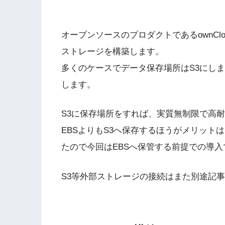
オープンソースのプロダクトであるownCl
ストレージを構築します。
多くのケースでデータ保存場所はS3にしま
します。
S3に保存場所をすれば、実質無制限で高
EBSよりもS3へ保存するほうがメリット
たので今回はEBSへ保管する前提での導入
S3等外部ストレージの接続はまた別途記