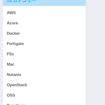
カテゴリー
AWS
Azure
Docker
Fortigate
FSx
Mac
Nutanix
OpenStack
OSS