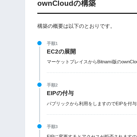
ownCloudの構築
構築の概要は以下のとおりです。
手順1
EC2の展開
マーケットプレイスからBitnami版のownC
手順2
EIPの付与
パブリックから利用をしますのでEIPを付
手順3
EIPに変更するとアクセスが拒否されます