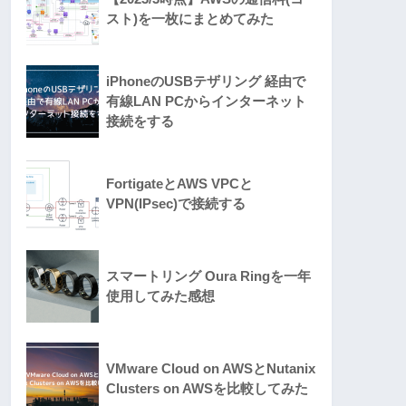
スト)を一枚にまとめてみた
iPhoneのUSBテザリング 経由で
有線LAN PCからインターネット
接続をする
FortigateとAWS VPCと
VPN(IPsec)で接続する
スマートリング Oura Ringを一年
使用してみた感想
VMware Cloud on AWSとNutanix
Clusters on AWSを比較してみた