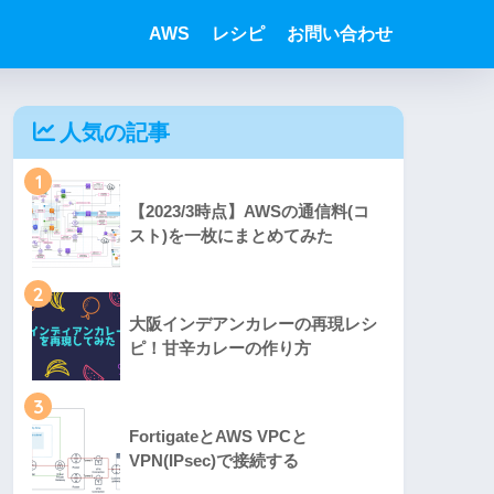
AWS
レシピ
お問い合わせ
人気の記事
1
【2023/3時点】AWSの通信料(コ
スト)を一枚にまとめてみた
2
大阪インデアンカレーの再現レシ
ピ！甘辛カレーの作り方
3
FortigateとAWS VPCと
VPN(IPsec)で接続する