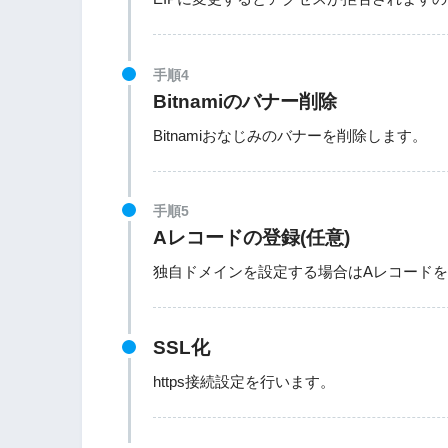
手順4
Bitnamiのバナー削除
Bitnamiおなじみのバナーを削除します。
手順5
Aレコードの登録(任意)
独自ドメインを設定する場合はAレコード
SSL化
https接続設定を行います。