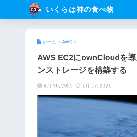
いくらは神の食べ物
ホーム
AWS
AWS EC2にownClo
ンストレージを構築する
4月 30, 2020
1月 17, 2021