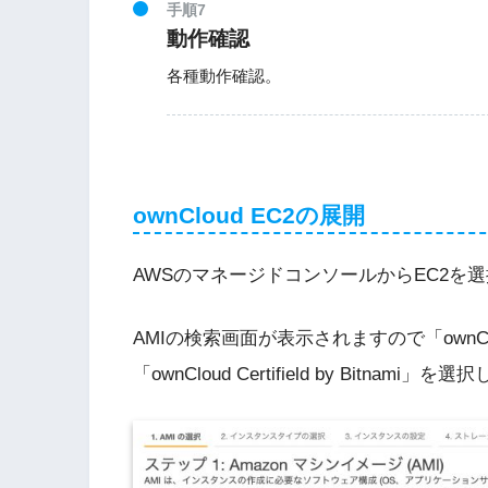
手順7
動作確認
各種動作確認。
ownCloud EC2の展開
AWSのマネージドコンソールからEC2を
AMIの検索画面が表示されますので「ownClou
「ownCloud Certifield by Bitnami」を