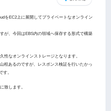
oudをEC2上に展開してプライベートなオンライン
すが、今回はEBS内の領域へ保存する形式で構築
耐久性なオンラインストレージとなります。
は山程あるのですが、レスポンス検証を行いたかっ
です。
事に致します。