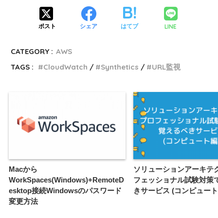
LINE
ポスト
シェア
はてブ
CATEGORY :
AWS
TAGS :
CloudWatch
Synthetics
URL監視
Macから
ソリューションアーキテク
WorkSpaces(Windows)+RemoteD
フェッショナル試験対策
esktop接続Windowsのパスワード
きサービス (コンピュート
変更方法