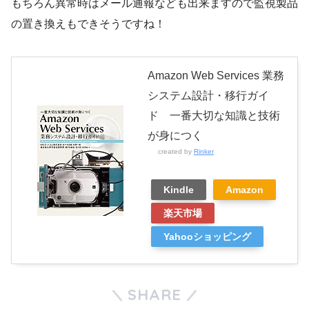
もちろん異常時はメール通報なども出来ますので監視製品
の置き換えもできそうですね！
Amazon Web Services 業務
システム設計・移行ガイ
ド 一番大切な知識と技術
が身につく
created by
Rinker
Kindle
Amazon
楽天市場
Yahooショッピング
SHARE