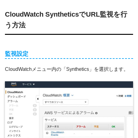
CloudWatch SyntheticsでURL監視を行
う方法
監視設定
CloudWatchメニュー内の「Synthetics」を選択します。