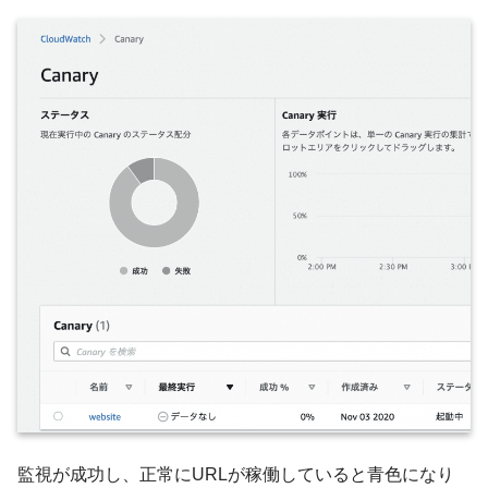
監視が成功し、正常にURLが稼働していると青色になり