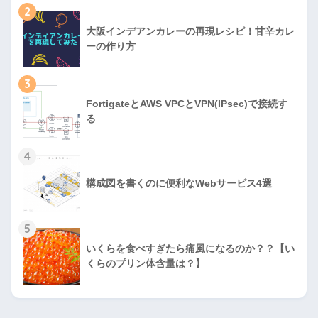
2
大阪インデアンカレーの再現レシピ！甘辛カレ
ーの作り方
3
FortigateとAWS VPCとVPN(IPsec)で接続す
る
4
構成図を書くのに便利なWebサービス4選
5
いくらを食べすぎたら痛風になるのか？？【い
くらのプリン体含量は？】