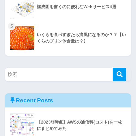
構成図を書くのに便利なWebサービス4選
5
いくらを食べすぎたら痛風になるのか？？【い
くらのプリン体含量は？】
Recent Posts
【2023/3時点】AWSの通信料(コスト)を一枚
にまとめてみた