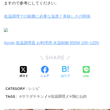
ますので参考にしてください。
低温調理での殺菌に必要な温度と美味しさの関係
Azrsty 低温調理器 お料理用 水温制御 850W 100~120V
SHARE
LINE
ポスト
シェア
はてブ
CATEGORY :
レシピ
TAGS :
サラダチキン
低温調理
鶏むね肉