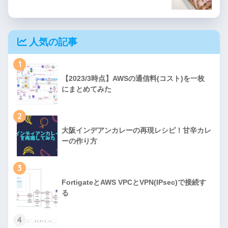
人気の記事
1
【2023/3時点】AWSの通信料(コスト)を一枚
にまとめてみた
2
大阪インデアンカレーの再現レシピ！甘辛カレ
ーの作り方
3
FortigateとAWS VPCとVPN(IPsec)で接続す
る
4