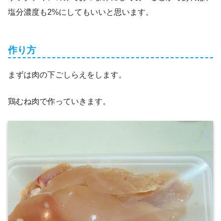
塩分濃度も2%にしてもいいと思います。
作り方
まずは肉の下ごしらえをします。
鶏むね肉で作っていきます。