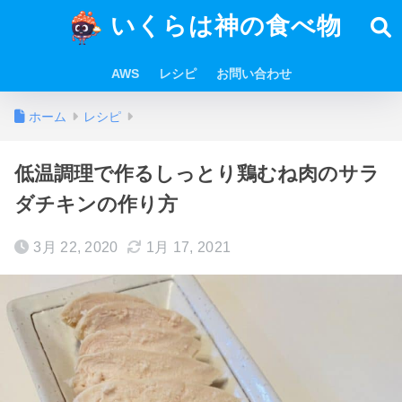
いくらは神の食べ物
AWS
レシピ
お問い合わせ
ホーム
レシピ
低温調理で作るしっとり鶏むね肉のサラ
ダチキンの作り方
3月 22, 2020
1月 17, 2021