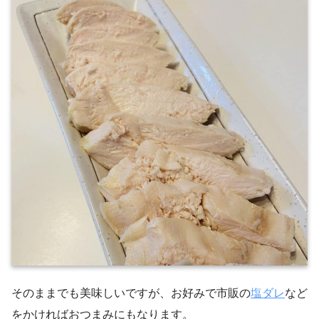
そのままでも美味しいですが、お好みで市販の
塩ダレ
など
をかければおつまみにもなります。