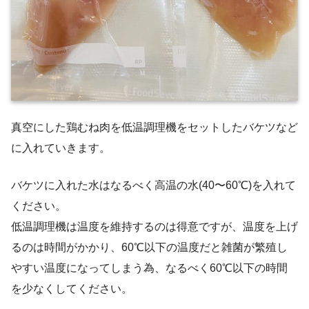
真空にした鶏むね肉を低温調理機をセットしたバケツなど
に入れていきます。
バケツに入れた水はなるべく高温の水(40〜60℃)を入れて
ください。
低温調理機は温度を維持するのは得意ですが、温度を上げ
るのは時間がかかり、60℃以下の温度だと雑菌が繁殖し
やすい温度になってしまう為、なるべく60℃以下の時間
を少なくしてください。