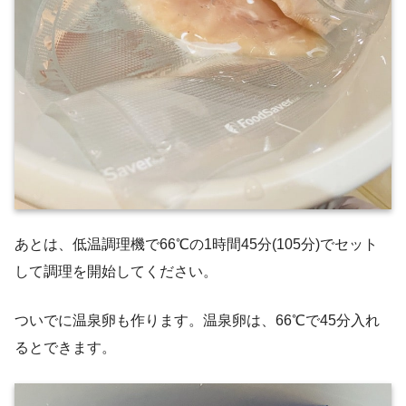
あとは、低温調理機で66℃の1時間45分(105分)でセット
して調理を開始してください。
ついでに温泉卵も作ります。温泉卵は、66℃で45分入れ
るとできます。