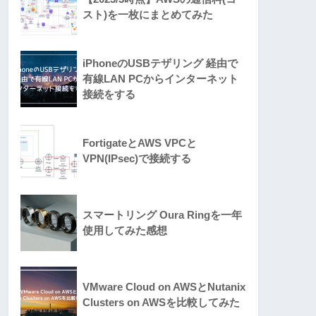
スト)を一枚にまとめてみた
iPhoneのUSBテザリング 経由で
有線LAN PCからインターネット
接続をする
FortigateとAWS VPCと
VPN(IPsec)で接続する
スマートリング Oura Ringを一年
使用してみた感想
VMware Cloud on AWSとNutanix
Clusters on AWSを比較してみた