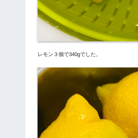
レモン３個で340gでした。