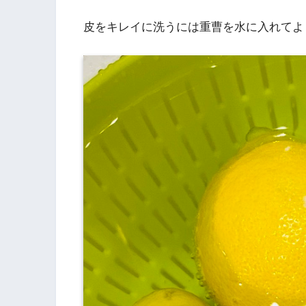
皮をキレイに洗うには重曹を水に入れてよ