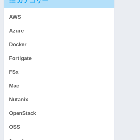
カテゴリー
AWS
Azure
Docker
Fortigate
FSx
Mac
Nutanix
OpenStack
OSS