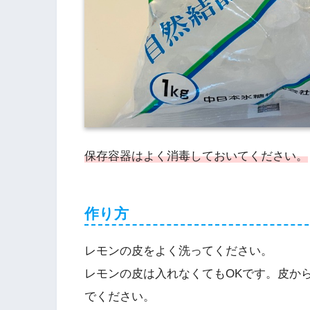
保存容器はよく消毒しておいてください。
作り方
レモンの皮をよく洗ってください。
レモンの皮は入れなくてもOKです。皮か
でください。