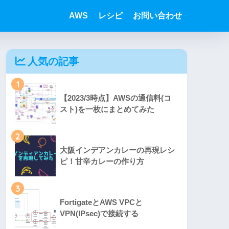
AWS
レシピ
お問い合わせ
人気の記事
1
【2023/3時点】AWSの通信料(コ
スト)を一枚にまとめてみた
2
大阪インデアンカレーの再現レシ
ピ！甘辛カレーの作り方
3
FortigateとAWS VPCと
VPN(IPsec)で接続する