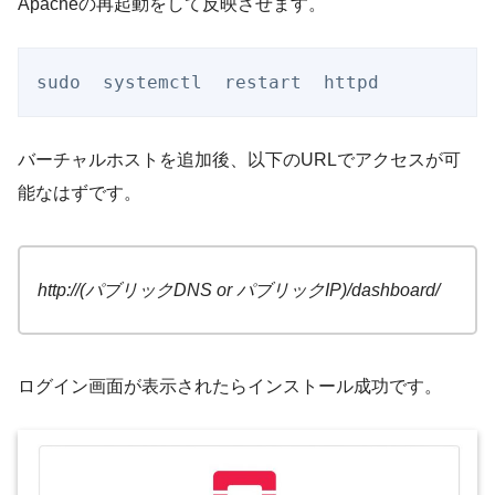
Apacheの再起動をして反映させます。
sudo  systemctl  restart  httpd
バーチャルホストを追加後、以下のURLでアクセスが可
能なはずです。
http://(パブリックDNS or パブリックIP)/dashboard/
ログイン画面が表示されたらインストール成功です。