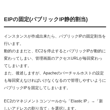
EIPの固定(パブリックIP静的割当)
インスタンスが作成出来たら、パブリックIPの固定割当を
行います。
動的のままだと、EC2を停止するとパブリックIPが動的に
変わってしまい、管理画面のアクセスURLが毎回変わっ
てしまいます。
また、後述しますが、Apacheのバーチャルホストの設定
も毎回変えなければいけなくなるので管理しやすいように
パブリックIPを固定してしまいます。
EC2のマネジメントコンソールから「Elastic IP」→「新
しいアドレスの割り当て」を選択します。