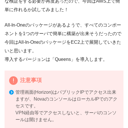
な検証をする必要が再度あったので、今回はAWS上で簡
単に作れるか試してみました！
All-In-Oneのパッケージがあるようで、すべてのコンポー
ネントを1つのサーバで簡単に構築が出来そうだったので
今回はAll-In-OneのパッケージをEC2上で展開していきた
いと思います。
導入するバージョンは「Queens」を導入します。
注意事項
管理画面(Horizon)はパブリックIPでアクセス出来
ますが、NovaのコンソールはローカルIPでのアク
セスです。
VPN経由等でアクセスしないと、サーバのコンソ
ールは開けません。