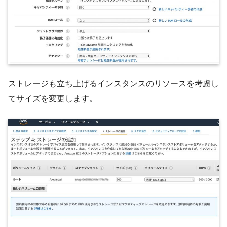
ストレージも立ち上げるインスタンスのリソースを考慮し
てサイズを変更します。