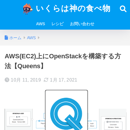
いくらは神の食べ物
AWS
レシピ
お問い合わせ
ホーム
AWS
AWS(EC2)上にOpenStackを構築する方
法【Queens】
10月 11, 2019
1月 17, 2021