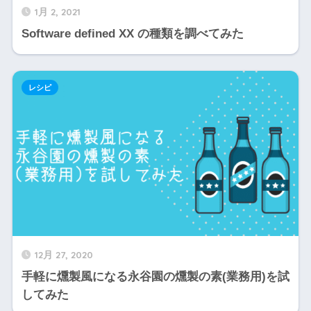
1月 2, 2021
Software defined XX の種類を調べてみた
レシピ
12月 27, 2020
手軽に燻製風になる永谷園の燻製の素(業務用)を試
してみた