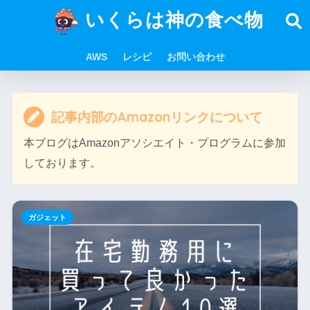
いくらは神の食べ物
AWS
レシピ
お問い合わせ
記事内部のAmazonリンクについて
本ブログはAmazonアソシエイト・プログラムに参加
しております。
ガジェット