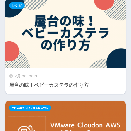
レシピ
2月 20, 2021
屋台の味！ベビーカステラの作り方
VMware Cloud on AWS