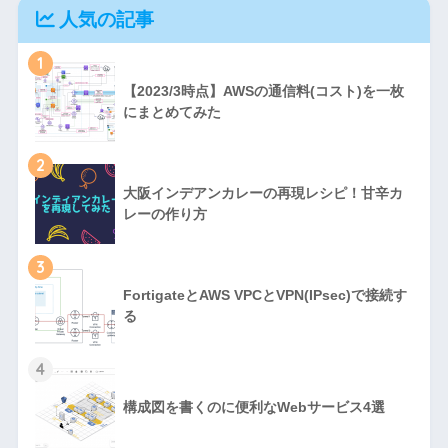
人気の記事
1
【2023/3時点】AWSの通信料(コスト)を一枚
にまとめてみた
2
大阪インデアンカレーの再現レシピ！甘辛カ
レーの作り方
3
FortigateとAWS VPCとVPN(IPsec)で接続す
る
4
構成図を書くのに便利なWebサービス4選