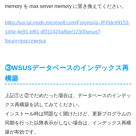
memory を max server memory に置き換えてください。
https://social.msdn.microsoft.com/Forums/ja-JP/0dc69153-
1d4e-4e91-bf91-df311424a8be/12300wsus?
forum=jpsccmwsus
③WSUSデータベースのインデックス再
構築
上記①と②でだめだった場合は、データベースのインデッ
クス再構築を試してみてください。
インストール時は問題なく開けたけど、更新プログラムの
同期を行った以降表示がしない場合は、インデックス再構
築が有効です。