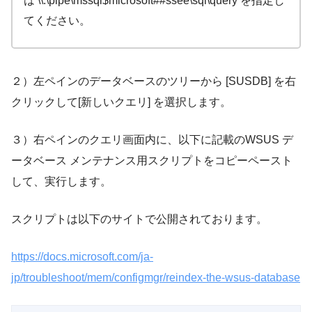
は \\.\pipe\mssql$microsoft##ssee\sql\query を指定し
てください。
２）左ペインのデータベースのツリーから [SUSDB] を右
クリックして[新しいクエリ] を選択します。
３）右ペインのクエリ画面内に、以下に記載のWSUS デ
ータベース メンテナンス用スクリプトをコピーペースト
して、実行します。
スクリプトは以下のサイトで公開されております。
https://docs.microsoft.com/ja-
jp/troubleshoot/mem/configmgr/reindex-the-wsus-database