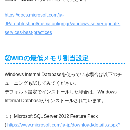
https://docs.microsoft.com/ja-
JP/troubleshoot/mem/configmgr/windows-server-update-
services-best-practices
②WIDの最低メモリ割当設定
Windows Internal Databaseを使っている場合は以下のチ
ューニングも試してみてください。
デフォルト設定でインストールした場合は、Windows
Internal Databaseがインストールされています。
１）Microsoft SQL Server 2012 Feature Pack
(
https://www.microsoft.com/ja-jp/download/details.aspx?