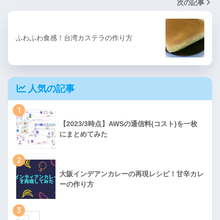
次の記事
ふわふわ食感！台湾カステラの作り方
人気の記事
1
【2023/3時点】AWSの通信料(コスト)を一枚
にまとめてみた
2
大阪インデアンカレーの再現レシピ！甘辛カレ
ーの作り方
3