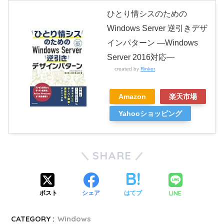
ひとり情シスのための
Windows Server 逆引きデザ
インパターン ―Windows
Server 2016対応―
created by
Rinker
Amazon
楽天市場
Yahooショッピング
SHARE
LINE
ポスト
シェア
はてブ
CATEGORY :
Windows