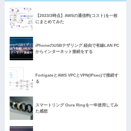
【2023/3時点】AWSの通信料(コスト)を一枚
にまとめてみた
iPhoneのUSBテザリング 経由で有線LAN PC
からインターネット接続をする
FortigateとAWS VPCとVPN(IPsec)で接続す
る
スマートリング Oura Ringを一年使用してみ
た感想