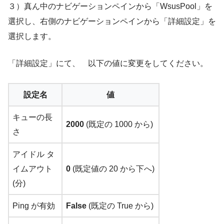
３）真ん中のナビゲーションペインから「WsusPool」を
選択し、右側のナビゲーションペインから「詳細設定」を
選択します。
「詳細設定」にて、 以下の値に変更をしてください。
設定名
値
キューの長
2000
(既定の 1000 から)
さ
アイドル タ
イムアウト
0
(既定値の 20 から下へ)
(分)
Ping が有効
False
(既定の True から)