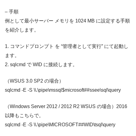
– 手順
例として最小サーバー メモリを 1024 MB に設定する手順
を紹介します。
1. コマンドプロンプト を “管理者として実行” にて起動し
ます。
2. sqlcmd で WID に接続します。
（WSUS 3.0 SP2 の場合）
sqlcmd -E -S \\.\pipe\mssql$microsoft##ssee\sql\query
（Windows Server 2012 / 2012 R2 WSUS の場合）2016
以降もこちらで。
sqlcmd -E -S \\.\pipe\MICROSOFT##WID\tsql\query