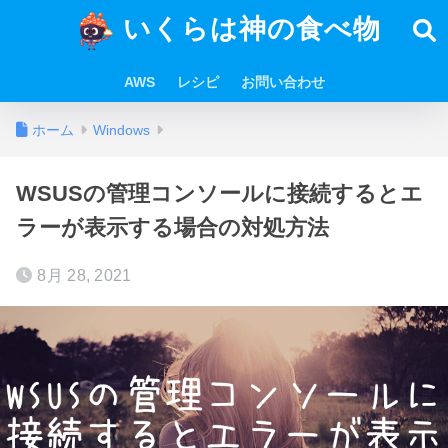
いくらは神の食べ物
AWS
レシピ
お問い合わせ
ホーム
Windows
WSUSの管理コンソールに接続するとエ
ラーが表示する場合の対処方法
8月 28, 2021