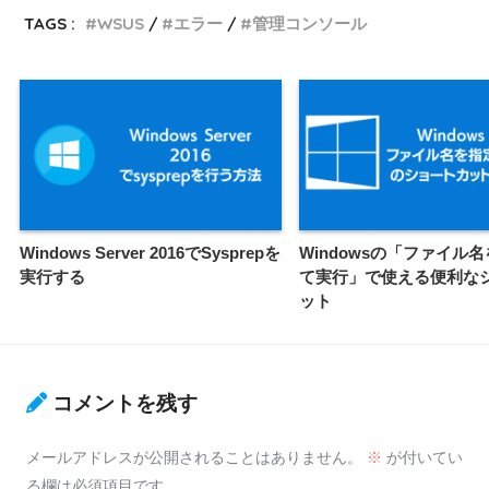
TAGS :
WSUS
エラー
管理コンソール
Windows Server 2016でSysprepを
Windowsの「ファイル
実行する
て実行」で使える便利な
ット
コメントを残す
メールアドレスが公開されることはありません。
※
が付いてい
る欄は必須項目です