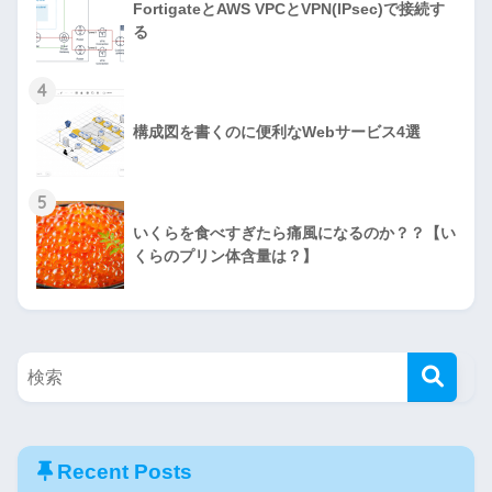
FortigateとAWS VPCとVPN(IPsec)で接続す
る
4
構成図を書くのに便利なWebサービス4選
5
いくらを食べすぎたら痛風になるのか？？【い
くらのプリン体含量は？】
Recent Posts