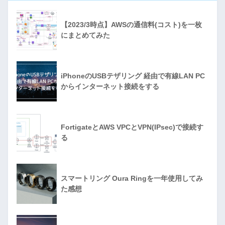
【2023/3時点】AWSの通信料(コスト)を一枚
にまとめてみた
iPhoneのUSBテザリング 経由で有線LAN PC
からインターネット接続をする
FortigateとAWS VPCとVPN(IPsec)で接続す
る
スマートリング Oura Ringを一年使用してみ
た感想