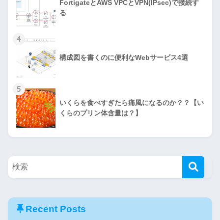
FortigateとAWS VPCとVPN(IPsec)で接続す
る
4
構成図を書くのに便利なWebサービス4選
5
いくらを食べすぎたら痛風になるのか？？【い
くらのプリン体含量は？】
Recent Posts