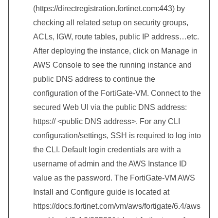
(https://directregistration.fortinet.com:443) by
checking all related setup on security groups,
ACLs, IGW, route tables, public IP address…etc.
After deploying the instance, click on Manage in
AWS Console to see the running instance and
public DNS address to continue the
configuration of the FortiGate-VM. Connect to the
secured Web UI via the public DNS address:
https:// <public DNS address>. For any CLI
configuration/settings, SSH is required to log into
the CLI. Default login credentials are with a
username of admin and the AWS Instance ID
value as the password. The FortiGate-VM AWS
Install and Configure guide is located at
https://docs.fortinet.com/vm/aws/fortigate/6.4/aws