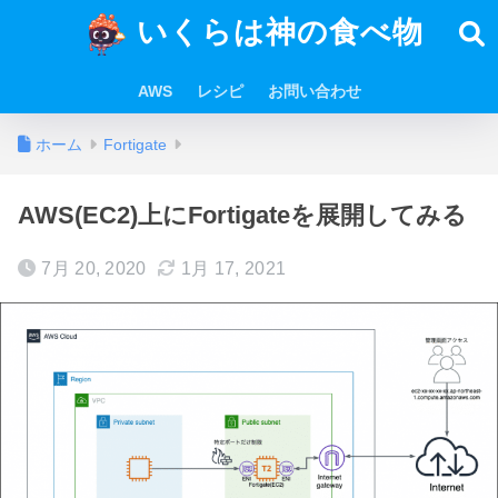
いくらは神の食べ物
AWS
レシピ
お問い合わせ
ホーム
Fortigate
AWS(EC2)上にFortigateを展開してみる
7月 20, 2020
1月 17, 2021