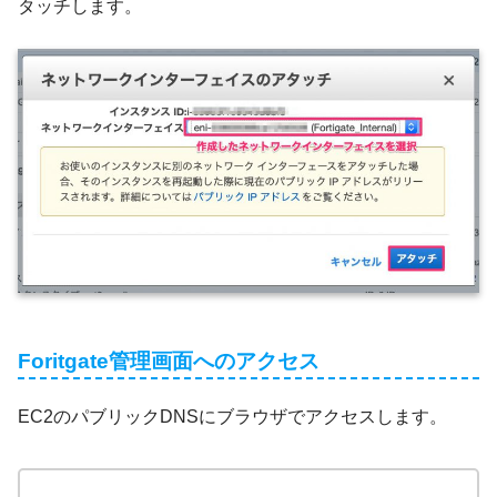
タッチします。
Foritgate管理画面へのアクセス
EC2のパブリックDNSにブラウザでアクセスします。