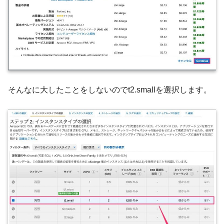
そんなに大したことをしないのでt2.smallを選択します。