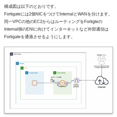
構成図は以下のとおりです。
Fortigateには2個NICをつけてInternalとWANを分けます。
同一VPCの他のEC2からはルーティングをFortigteの
Internal側のENIに向けてインターネットなど外部通信は
Fortigateを通過させるようにします。