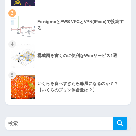
3
FortigateとAWS VPCとVPN(IPsec)で接続す
る
4
構成図を書くのに便利なWebサービス4選
5
いくらを食べすぎたら痛風になるのか？？
【いくらのプリン体含量は？】