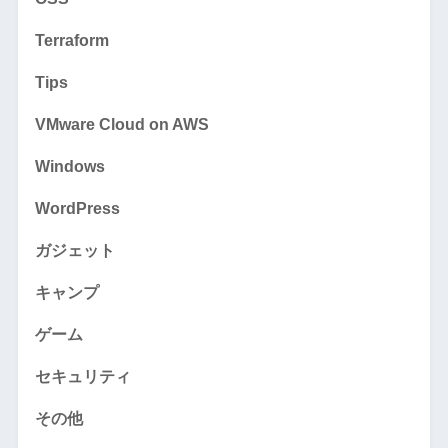
Terraform
Tips
VMware Cloud on AWS
Windows
WordPress
ガジェット
キャンプ
ゲーム
セキュリティ
その他