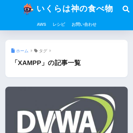
いくらは神の食べ物
AWS
レシピ
お問い合わせ
ホーム
タグ
「XAMPP」の記事一覧