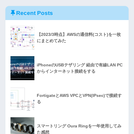
Recent Posts
【2023/3時点】AWSの通信料(コスト)を一枚
にまとめてみた
iPhoneのUSBテザリング 経由で有線LAN PC
からインターネット接続をする
FortigateとAWS VPCとVPN(IPsec)で接続す
る
スマートリング Oura Ringを一年使用してみ
た感想