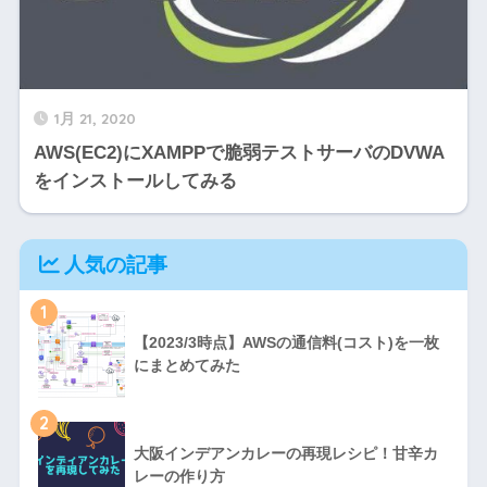
1月 21, 2020
AWS(EC2)にXAMPPで脆弱テストサーバのDVWA
をインストールしてみる
人気の記事
1
【2023/3時点】AWSの通信料(コスト)を一枚
にまとめてみた
2
大阪インデアンカレーの再現レシピ！甘辛カ
レーの作り方