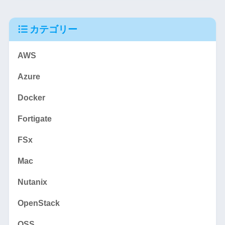
カテゴリー
AWS
Azure
Docker
Fortigate
FSx
Mac
Nutanix
OpenStack
OSS