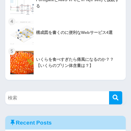
る
4
構成図を書くのに便利なWebサービス4選
5
いくらを食べすぎたら痛風になるのか？？
【いくらのプリン体含量は？】
Recent Posts