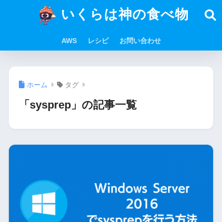
いくらは神の食べ物
AWS
レシピ
お問い合わせ
ホーム
タグ
「sysprep」の記事一覧