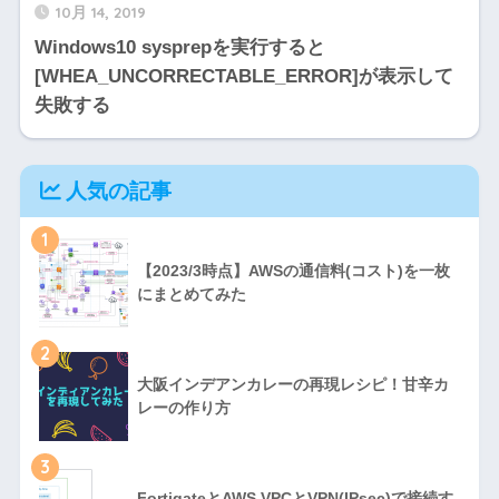
10月 14, 2019
Windows10 sysprepを実行すると
[WHEA_UNCORRECTABLE_ERROR]が表示して
失敗する
人気の記事
1
【2023/3時点】AWSの通信料(コスト)を一枚
にまとめてみた
2
大阪インデアンカレーの再現レシピ！甘辛カ
レーの作り方
3
FortigateとAWS VPCとVPN(IPsec)で接続す