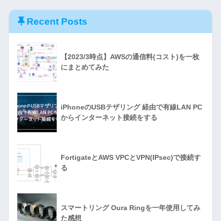
Recent Posts
【2023/3時点】AWSの通信料(コスト)を一枚
にまとめてみた
iPhoneのUSBテザリング 経由で有線LAN PC
からインターネット接続をする
FortigateとAWS VPCとVPN(IPsec)で接続す
る
スマートリング Oura Ringを一年使用してみ
た感想