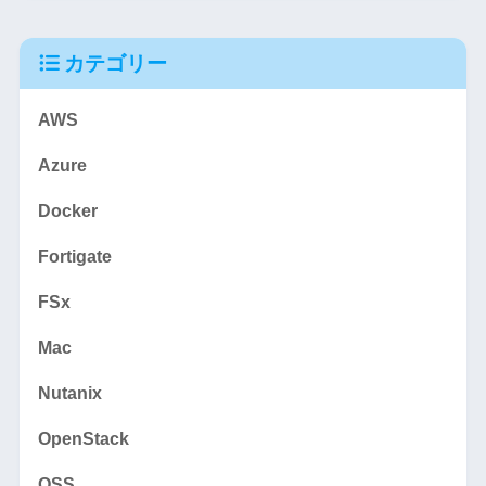
カテゴリー
AWS
Azure
Docker
Fortigate
FSx
Mac
Nutanix
OpenStack
OSS