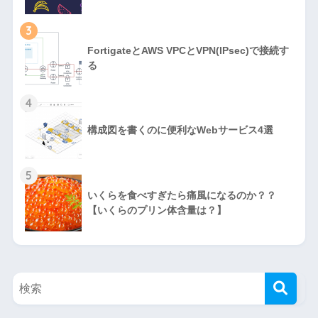
3
FortigateとAWS VPCとVPN(IPsec)で接続す
る
4
構成図を書くのに便利なWebサービス4選
5
いくらを食べすぎたら痛風になるのか？？
【いくらのプリン体含量は？】