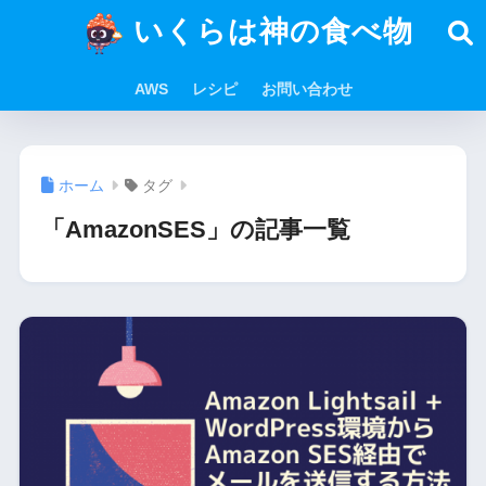
いくらは神の食べ物
AWS
レシピ
お問い合わせ
ホーム
タグ
「AmazonSES」の記事一覧