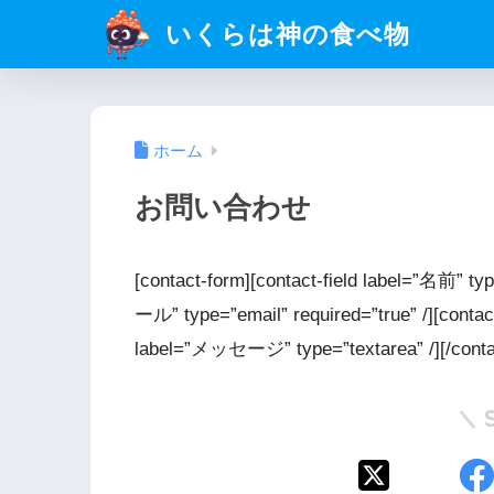
いくらは神の食べ物
ホーム
お問い合わせ
[contact-form][contact-field label=”名前” typ
ール” type=”email” required=”true” /][contact
label=”メッセージ” type=”textarea” /][/conta