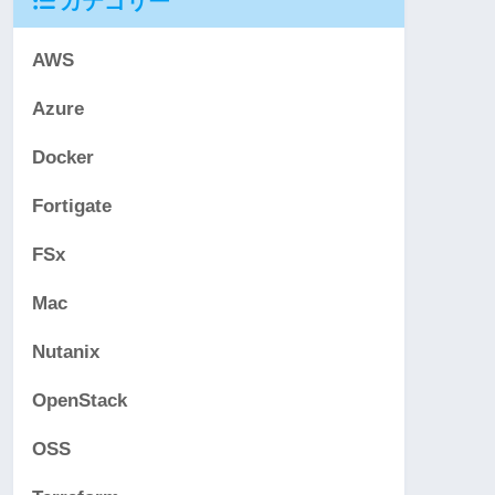
カテゴリー
AWS
Azure
Docker
Fortigate
FSx
Mac
Nutanix
OpenStack
OSS