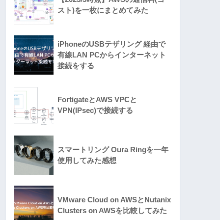
スト)を一枚にまとめてみた
iPhoneのUSBテザリング 経由で
有線LAN PCからインターネット
接続をする
FortigateとAWS VPCと
VPN(IPsec)で接続する
スマートリング Oura Ringを一年
使用してみた感想
VMware Cloud on AWSとNutanix
Clusters on AWSを比較してみた