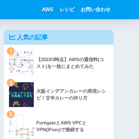
AWS
レシピ
お問い合わせ
人気の記事
1
【2023/3時点】AWSの通信料(コ
スト)を一枚にまとめてみた
2
大阪インデアンカレーの再現レシ
ピ！甘辛カレーの作り方
3
FortigateとAWS VPCと
VPN(IPsec)で接続する