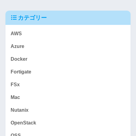
カテゴリー
AWS
Azure
Docker
Fortigate
FSx
Mac
Nutanix
OpenStack
OSS