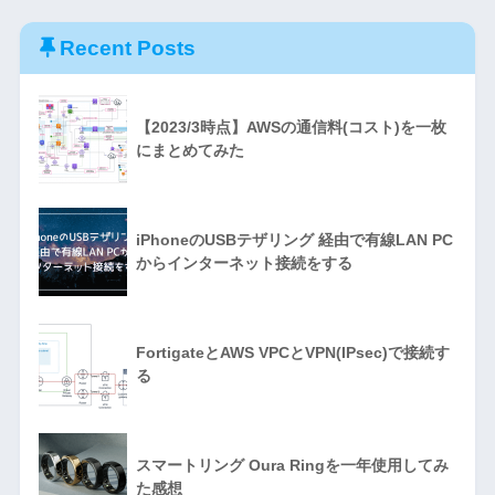
Recent Posts
【2023/3時点】AWSの通信料(コスト)を一枚
にまとめてみた
iPhoneのUSBテザリング 経由で有線LAN PC
からインターネット接続をする
FortigateとAWS VPCとVPN(IPsec)で接続す
る
スマートリング Oura Ringを一年使用してみ
た感想