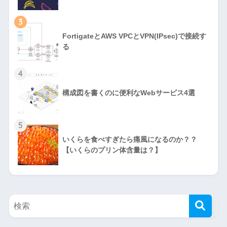
3
FortigateとAWS VPCとVPN(IPsec)で接続す
る
4
構成図を書くのに便利なWebサービス4選
5
いくらを食べすぎたら痛風になるのか？？
【いくらのプリン体含量は？】