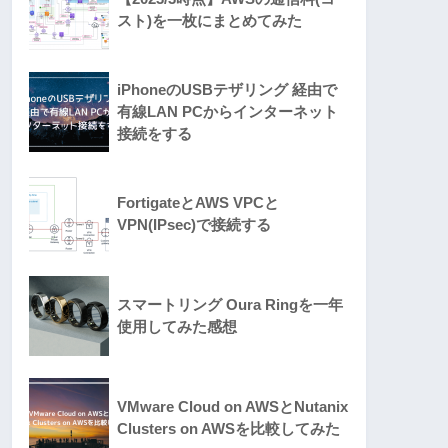
スト)を一枚にまとめてみた
iPhoneのUSBテザリング 経由で
有線LAN PCからインターネット
接続をする
FortigateとAWS VPCと
VPN(IPsec)で接続する
スマートリング Oura Ringを一年
使用してみた感想
VMware Cloud on AWSとNutanix
Clusters on AWSを比較してみた