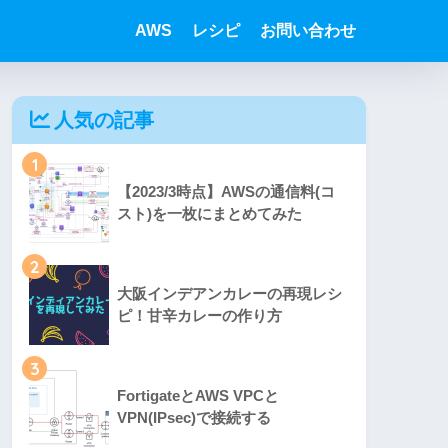
AWS
レシピ
お問い合わせ
人気の記事
1
【2023/3時点】AWSの通信料(コ
スト)を一枚にまとめてみた
2
大阪インデアンカレーの再現レシ
ピ！甘辛カレーの作り方
3
FortigateとAWS VPCと
VPN(IPsec)で接続する