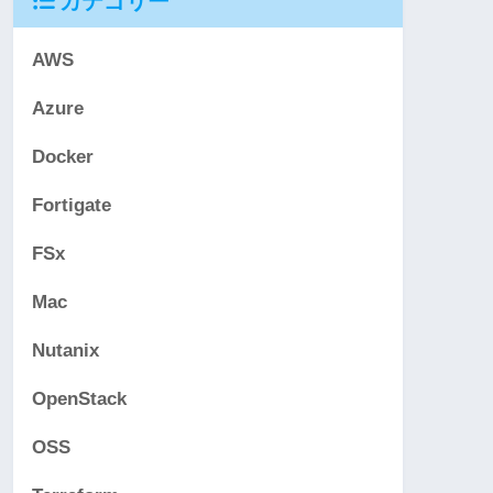
カテゴリー
AWS
Azure
Docker
Fortigate
FSx
Mac
Nutanix
OpenStack
OSS