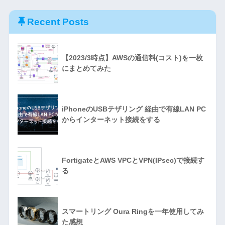
Recent Posts
【2023/3時点】AWSの通信料(コスト)を一枚
にまとめてみた
iPhoneのUSBテザリング 経由で有線LAN PC
からインターネット接続をする
FortigateとAWS VPCとVPN(IPsec)で接続す
る
スマートリング Oura Ringを一年使用してみ
た感想