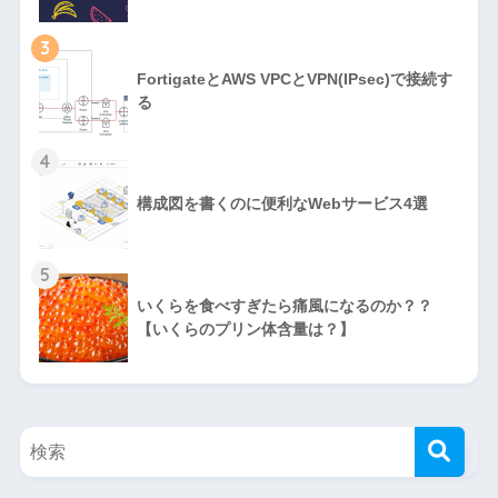
3
FortigateとAWS VPCとVPN(IPsec)で接続す
る
4
構成図を書くのに便利なWebサービス4選
5
いくらを食べすぎたら痛風になるのか？？
【いくらのプリン体含量は？】