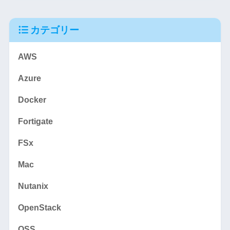
カテゴリー
AWS
Azure
Docker
Fortigate
FSx
Mac
Nutanix
OpenStack
OSS