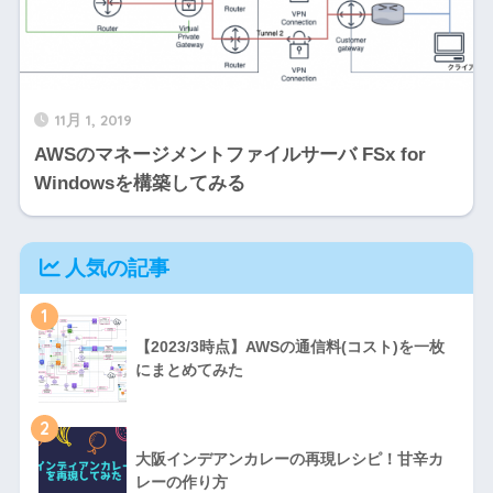
11月 1, 2019
AWSのマネージメントファイルサーバ FSx for
Windowsを構築してみる
人気の記事
1
【2023/3時点】AWSの通信料(コスト)を一枚
にまとめてみた
2
大阪インデアンカレーの再現レシピ！甘辛カ
レーの作り方